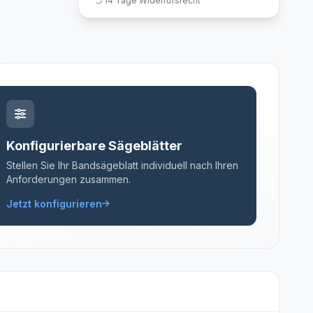
14 Tage Widerrufsrecht
Konfigurierbare Sägeblätter
Stellen Sie Ihr Bandsägeblatt individuell nach Ihren
Anforderungen zusammen.
Jetzt konfigurieren