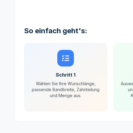
So einfach geht's:
Schritt 1
Wählen Sie Ihre Wunschlänge,
Auswa
passende Bandbreite, Zahnteilung
un
und Menge aus.
K