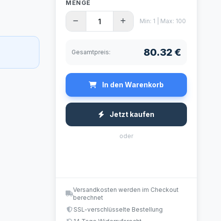
MENGE
Min: 1 | Max: 100
80.32 €
Gesamtpreis:
In den Warenkorb
Jetzt kaufen
oder
Versandkosten werden im Checkout
berechnet
SSL-verschlüsselte Bestellung