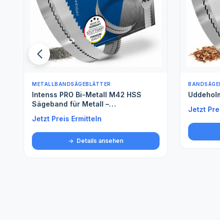
BANDSÄGEBLÄTTER FÜR WEICHHOLZ
BANDSÄGE
Uddeholm
Spezials
Jetzt Preis Ermitteln
Jetzt Pre
Details ansehen