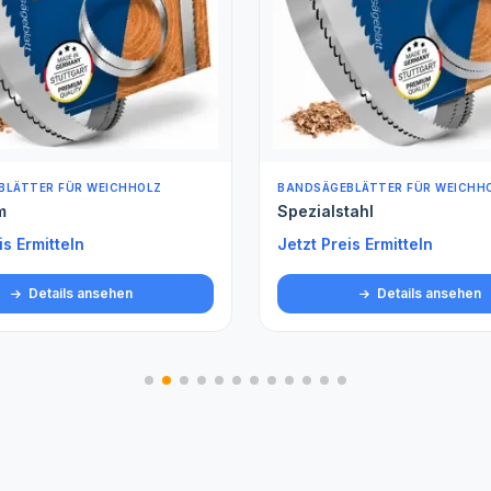
BLÄTTER FÜR WEICHHOLZ
ROLLENWARE (METERWARE)
tahl
Spezialstahl gehärtet Met
is Ermitteln
Jetzt Preis Ermitteln
Details ansehen
Details ansehen