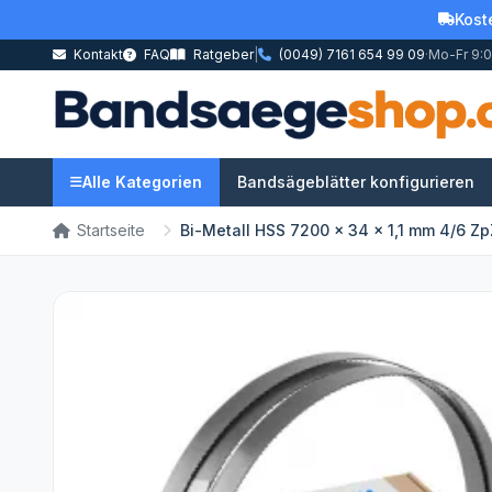
Kost
Kontakt
FAQ
Ratgeber
|
(0049) 7161 654 99 09
·
Mo-Fr 9:0
Alle Kategorien
Bandsägeblätter konfigurieren
Startseite
Bi-Metall HSS 7200 x 34 x 1,1 mm 4/6 Zp