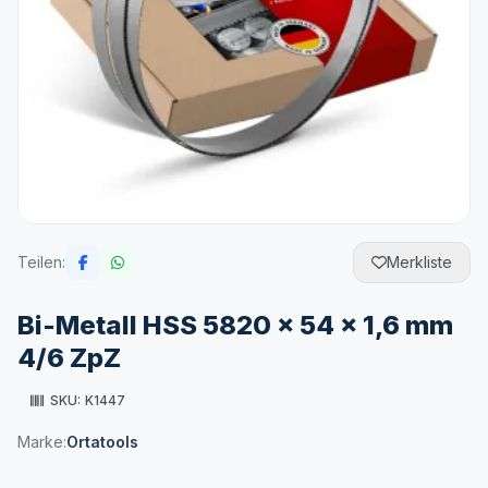
Teilen:
Merkliste
Bi-Metall HSS 5820 x 54 x 1,6 mm
4/6 ZpZ
SKU:
K1447
Marke:
Ortatools