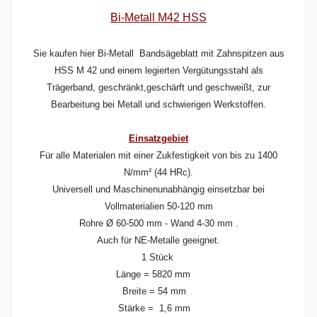
Bi-Metall M42 HSS
Sie kaufen hier Bi-Metall Bandsägeblatt mit Zahnspitzen aus
HSS M 42 und einem legierten Vergütungsstahl als
Trägerband, geschränkt,geschärft und geschweißt, zur
Bearbeitung bei Metall und schwierigen Werkstoffen.
Einsatzgebiet
Für alle Materialen mit einer Zukfestigkeit von bis zu 1400
N/mm² (44 HRc).
Universell und Maschinenunabhängig einsetzbar bei
Vollmaterialien 50-120 mm
Rohre Ø 60-500 mm - Wand 4-30 mm .
Auch für NE-Metalle geeignet.
1 Stück
Länge = 5820 mm
Breite = 54 mm
Stärke = 1,6 mm