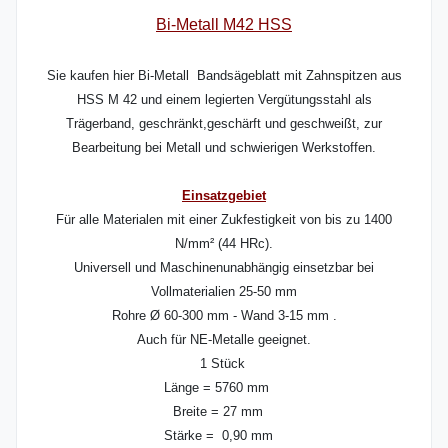
Bi-Metall M42 HSS
Sie kaufen hier Bi-Metall Bandsägeblatt mit Zahnspitzen aus
HSS M 42 und einem legierten Vergütungsstahl als
Trägerband, geschränkt,geschärft und geschweißt, zur
Bearbeitung bei Metall und schwierigen Werkstoffen.
Einsatzgebiet
Für alle Materialen mit einer Zukfestigkeit von bis zu 1400
N/mm² (44 HRc).
Universell und Maschinenunabhängig einsetzbar bei
Vollmaterialien 25-50 mm
Rohre Ø 60-300 mm - Wand 3-15 mm .
Auch für NE-Metalle geeignet.
1 Stück
Länge = 5760 mm
Breite = 27 mm
Stärke = 0,90 mm