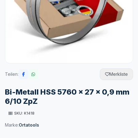
Teilen:
Merkliste
Bi-Metall HSS 5760 x 27 x 0,9 mm
6/10 ZpZ
SKU:
K1418
Marke:
Ortatools