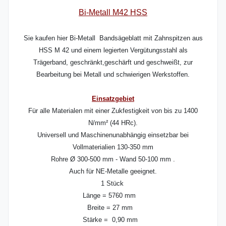
Bi-Metall M42 HSS
Sie kaufen hier Bi-Metall Bandsägeblatt mit Zahnspitzen aus
HSS M 42 und einem legierten Vergütungsstahl als
Trägerband, geschränkt,geschärft und geschweißt, zur
Bearbeitung bei Metall und schwierigen Werkstoffen.
Einsatzgebiet
Für alle Materialen mit einer Zukfestigkeit von bis zu 1400
N/mm² (44 HRc).
Universell und Maschinenunabhängig einsetzbar bei
Vollmaterialien 130-350 mm
Rohre Ø 300-500 mm - Wand 50-100 mm .
Auch für NE-Metalle geeignet.
1 Stück
Länge = 5760 mm
Breite = 27 mm
Stärke = 0,90 mm