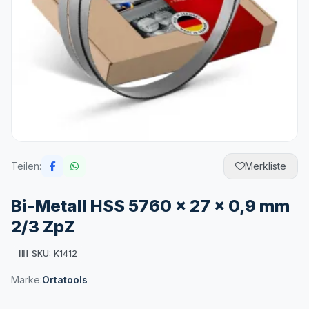
Teilen:
Merkliste
Bi-Metall HSS 5760 x 27 x 0,9 mm
2/3 ZpZ
SKU:
K1412
Marke:
Ortatools