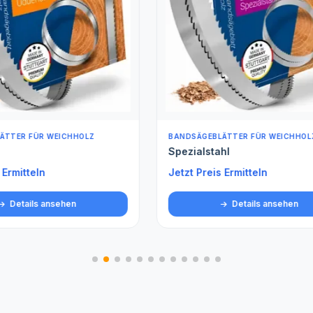
BLÄTTER FÜR WEICHHOLZ
ROLLENWARE (METERWARE)
tahl
Spezialstahl gehärtet Met
is Ermitteln
Jetzt Preis Ermitteln
Details ansehen
Details ansehen