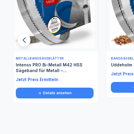
BANDSÄGEBLÄTTER FÜR WEICHHOLZ
BANDSÄGE
Uddeholm
Spezials
Jetzt Preis Ermitteln
Jetzt Pre
Details ansehen