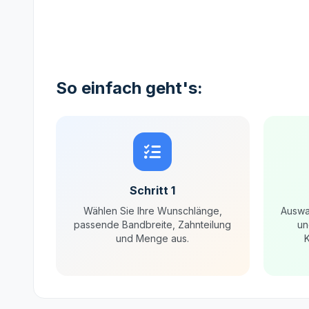
So einfach geht's:
Schritt 1
Wählen Sie Ihre Wunschlänge,
Auswa
passende Bandbreite, Zahnteilung
un
und Menge aus.
K