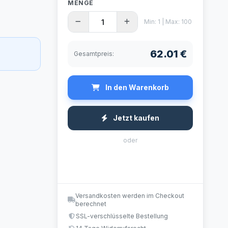
MENGE
Min: 1 | Max: 100
62.01 €
Gesamtpreis:
In den Warenkorb
Jetzt kaufen
oder
Versandkosten werden im Checkout
berechnet
SSL-verschlüsselte Bestellung