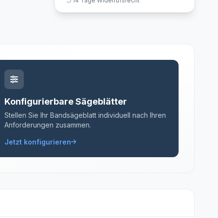
14 Tage Widerrufsrecht
Konfigurierbare Sägeblätter
Stellen Sie Ihr Bandsägeblatt individuell nach Ihren
Anforderungen zusammen.
Jetzt konfigurieren