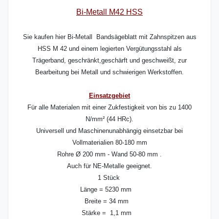
Bi-Metall M42 HSS
Sie kaufen hier Bi-Metall Bandsägeblatt mit Zahnspitzen aus
HSS M 42 und einem legierten Vergütungsstahl als
Trägerband, geschränkt,geschärft und geschweißt, zur
Bearbeitung bei Metall und schwierigen Werkstoffen.
Einsatzgebiet
Für alle Materialen mit einer Zukfestigkeit von bis zu 1400
N/mm² (44 HRc).
Universell und Maschinenunabhängig einsetzbar bei
Vollmaterialien 80-180 mm
Rohre Ø 200 mm - Wand 50-80 mm .
Auch für NE-Metalle geeignet.
1 Stück
Länge = 5230 mm
Breite = 34 mm
Stärke = 1,1 mm