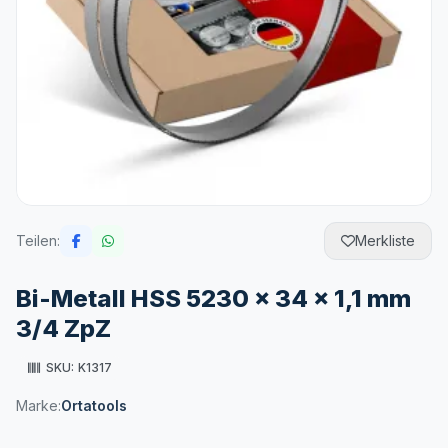
Teilen:
Merkliste
Bi-Metall HSS 5230 x 34 x 1,1 mm
3/4 ZpZ
SKU:
K1317
Marke:
Ortatools