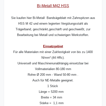
Bi-Metall M42 HSS
Sie kaufen hier Bi-Metall Bandsägeblatt mit Zahnspitzen aus
HSS M 42 und einem legierten Vergütungsstahl als
Trägerband, geschränkt,geschärft und geschweißt, zur
Bearbeitung bei Metall und schwierigen Werkstoffen.
Einsatzgebiet
Für alle Materialen mit einer Zukfestigkeit von bis zu 1400
N/mm² (44 HRc).
Universell und Maschinenunabhängig einsetzbar bei
Vollmaterialien 80-180 mm
Rohre Ø 200 mm - Wand 50-80 mm .
Auch für NE-Metalle geeignet.
1 Stück
Länge = 5200 mm
Breite = 34 mm
Stärke = 1,1 mm