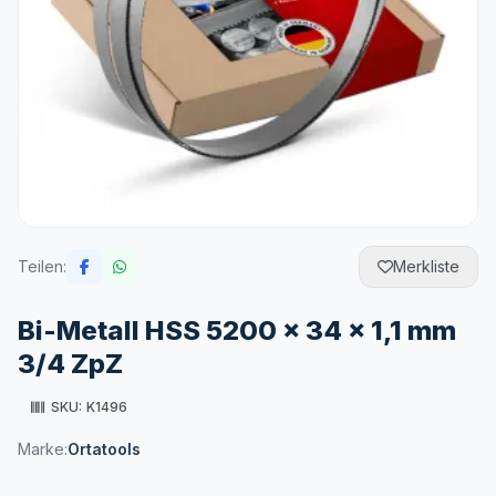
Teilen:
Merkliste
Bi-Metall HSS 5200 x 34 x 1,1 mm
3/4 ZpZ
SKU:
K1496
Marke:
Ortatools