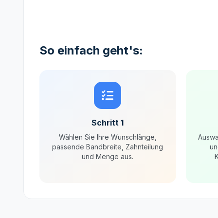
So einfach geht's:
Schritt 1
Wählen Sie Ihre Wunschlänge,
Auswa
passende Bandbreite, Zahnteilung
un
und Menge aus.
K