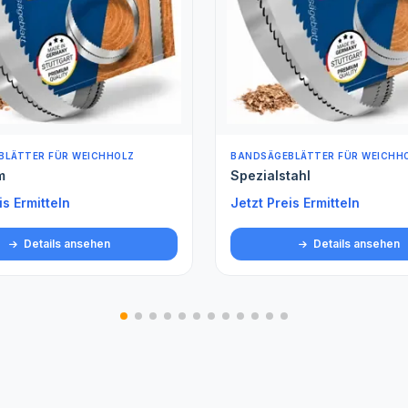
BLÄTTER FÜR WEICHHOLZ
ROLLENWARE (METERWARE)
tahl
Spezialstahl gehärtet Met
is Ermitteln
Jetzt Preis Ermitteln
Details ansehen
Details ansehen