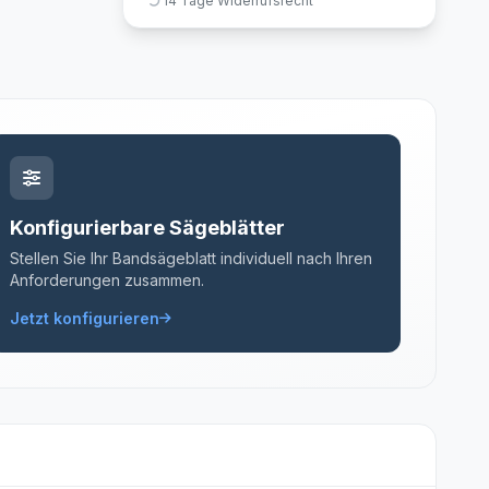
14 Tage Widerrufsrecht
Konfigurierbare Sägeblätter
Stellen Sie Ihr Bandsägeblatt individuell nach Ihren
Anforderungen zusammen.
Jetzt konfigurieren