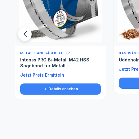
BANDSÄGEBLÄTTER FÜR WEICHHOLZ
BANDSÄGE
Uddeholm
Spezials
Jetzt Preis Ermitteln
Jetzt Pre
Details ansehen