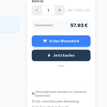
MENGE
Min: 1 | Max: 100
57.93 €
Gesamtpreis:
In den Warenkorb
Jetzt kaufen
oder
Versandkosten werden im Checkout
berechnet
SSL-verschlüsselte Bestellung