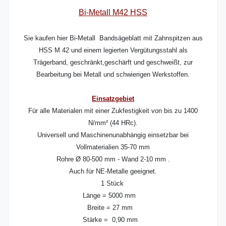
Bi-Metall M42 HSS
Sie kaufen hier Bi-Metall Bandsägeblatt mit Zahnspitzen aus
HSS M 42 und einem legierten Vergütungsstahl als
Trägerband, geschränkt,geschärft und geschweißt, zur
Bearbeitung bei Metall und schwierigen Werkstoffen.
Einsatzgebiet
Für alle Materialen mit einer Zukfestigkeit von bis zu 1400
N/mm² (44 HRc).
Universell und Maschinenunabhängig einsetzbar bei
Vollmaterialien 35-70 mm
Rohre Ø 80-500 mm - Wand 2-10 mm .
Auch für NE-Metalle geeignet.
1 Stück
Länge = 5000 mm
Breite = 27 mm
Stärke = 0,90 mm