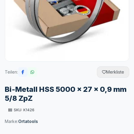
Teilen:
Merkliste
Bi-Metall HSS 5000 x 27 x 0,9 mm
5/8 ZpZ
SKU:
K1426
Marke:
Ortatools