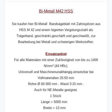
Bi-Metall M42 HSS
Sie kaufen hier Bi-Metall Bandsägeblatt mit Zahnspitzen aus
HSS M 42 und einem legierten Vergütungsstahl als
Trägerband, geschränkt,geschärft und geschweißt, zur
Bearbeitung bei Metall und schwierigen Werkstoffen.
Einsatzgebiet
Für alle Materialen mit einer Zukfestigkeit von bis zu 1400
N/mm² (44 HRc).
Universell und Maschinenunabhängig einsetzbar bei
Vollmaterialien 25-50 mm
Rohre Ø 60-300 mm - Wand 3-15 mm .
Auch für NE-Metalle geeignet.
1 Stück
Länge = 5000 mm
Breite = 13 mm