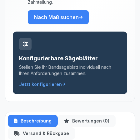
Zahnteilung.
Nach Maß suchen
Konfigurierbare Sägeblätter
Stellen Sie Ihr Bandsägeblatt individuell nach
Ihren Anforderungen zusammen.
Jetzt konfigurieren
Beschreibung
Bewertungen (0)
Versand & Rückgabe