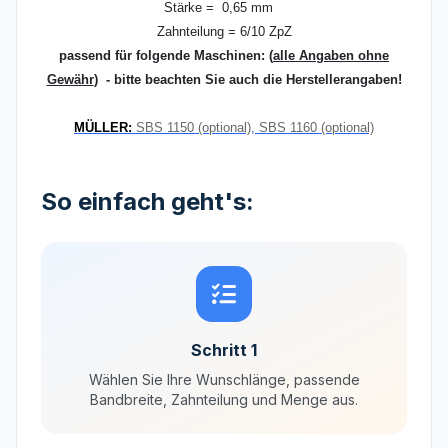
Stärke = 0,65 mm
Zahnteilung = 6/10 ZpZ
passend für folgende Maschinen:
(
alle Angaben ohne
Gewähr
) - bitte beachten Sie auch die Herstellerangaben!
MÜLLER:
SBS 1150 (optional)
,
SBS 1160 (optional)
So einfach geht's:
Schritt 1
Wählen Sie Ihre Wunschlänge, passende
Bandbreite, Zahnteilung und Menge aus.