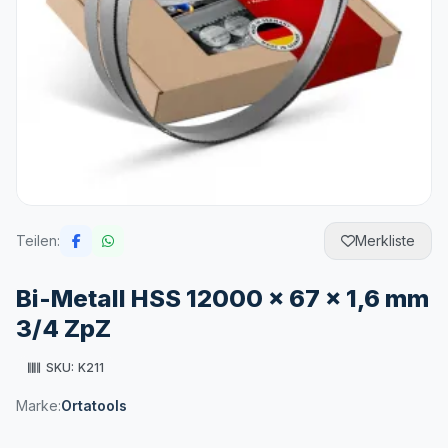
Teilen:
Merkliste
Bi-Metall HSS 12000 x 67 x 1,6 mm
3/4 ZpZ
SKU:
K211
Marke:
Ortatools