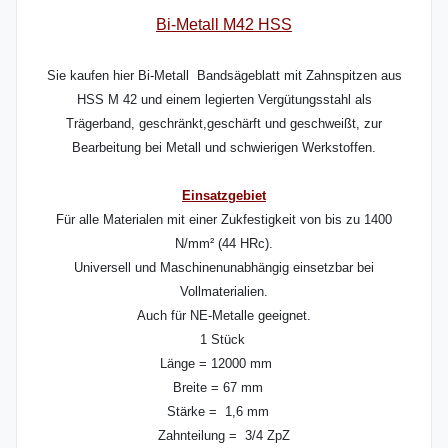
Bi-Metall M42 HSS
Sie kaufen hier Bi-Metall Bandsägeblatt mit Zahnspitzen aus
HSS M 42 und einem legierten Vergütungsstahl als
Trägerband, geschränkt,geschärft und geschweißt, zur
Bearbeitung bei Metall und schwierigen Werkstoffen.
Einsatzgebiet
Für alle Materialen mit einer Zukfestigkeit von bis zu 1400
N/mm² (44 HRc).
Universell und Maschinenunabhängig einsetzbar bei
Vollmaterialien.
Auch für NE-Metalle geeignet.
1 Stück
Länge = 12000 mm
Breite = 67 mm
Stärke = 1,6 mm
Zahnteilung = 3/4 ZpZ