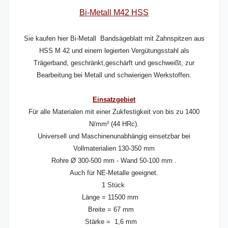
Bi-Metall M42 HSS
Sie kaufen hier Bi-Metall Bandsägeblatt mit Zahnspitzen aus
HSS M 42 und einem legierten Vergütungsstahl als
Trägerband, geschränkt,geschärft und geschweißt, zur
Bearbeitung bei Metall und schwierigen Werkstoffen.
Einsatzgebiet
Für alle Materialen mit einer Zukfestigkeit von bis zu 1400
N/mm² (44 HRc).
Universell und Maschinenunabhängig einsetzbar bei
Vollmaterialien 130-350 mm
Rohre Ø 300-500 mm - Wand 50-100 mm .
Auch für NE-Metalle geeignet.
1 Stück
Länge = 11500 mm
Breite = 67 mm
Stärke = 1,6 mm