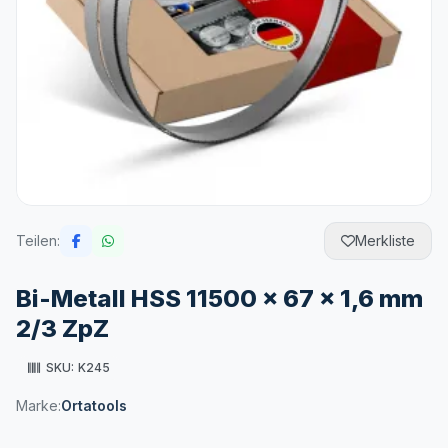
Teilen:
Merkliste
Bi-Metall HSS 11500 x 67 x 1,6 mm
2/3 ZpZ
SKU:
K245
Marke:
Ortatools