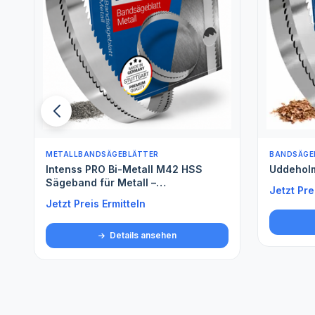
BANDSÄGEBLÄTTER FÜR WEICHHOLZ
BANDSÄGE
Uddeholm
Spezials
Jetzt Preis Ermitteln
Jetzt Pre
Details ansehen