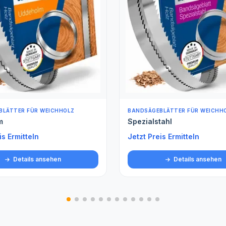
BLÄTTER FÜR WEICHHOLZ
ROLLENWARE (METERWARE)
tahl
Spezialstahl gehärtet Met
is Ermitteln
Jetzt Preis Ermitteln
Details ansehen
Details ansehen