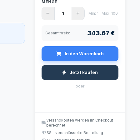
MENGE
Min: 1 | Max: 100
343.67 €
Gesamtpreis:
In den Warenkorb
Jetzt kaufen
oder
Versandkosten werden im Checkout
berechnet
SSL-verschlüsselte Bestellung