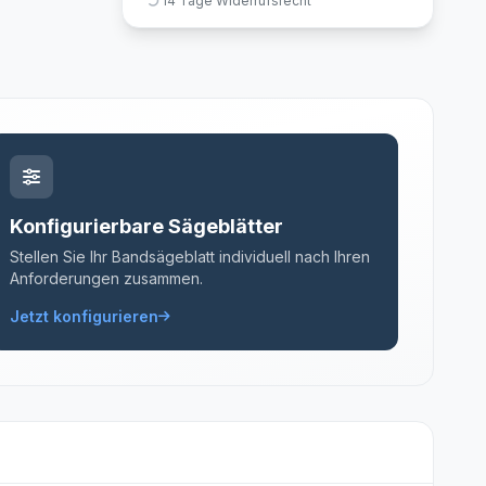
14 Tage Widerrufsrecht
Konfigurierbare Sägeblätter
Stellen Sie Ihr Bandsägeblatt individuell nach Ihren
Anforderungen zusammen.
Jetzt konfigurieren