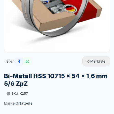
Teilen:
Merkliste
Bi-Metall HSS 10715 x 54 x 1,6 mm
5/6 ZpZ
SKU:
K257
Marke:
Ortatools