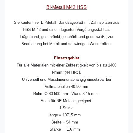
Bi-Metall M42 HSS
Sie kaufen hier Bi-Metall Bandsägeblatt mit Zahnspitzen aus
HSS M 42 und einem legierten Vergütungsstahl als
Trägerband, geschränkt,geschärft und geschweißt, zur
Bearbeitung bei Metall und schwierigen Werkstoffen.
Einsatzgebiet
Für alle Materialen mit einer Zukfestigkeit von bis zu 1400
N/mm² (44 HRc).
Universell und Maschinenunabhängig einsetzbar bei
Vollmaterialien 40-90 mm
Rohre Ø 80-500 mm - Wand 3-15 mm .
Auch für NE-Metalle geeignet.
1 Stück
Länge = 10715 mm
Breite = 54 mm
Stärke = 1,6 mm