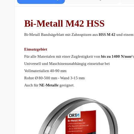
Bi-Metall
M42
HSS
Bi-Metall Bandsägeblatt mit Zahnspitzen aus
HSS M 42
und einem l
Einsatzgebiet
Für alle Materialen mit einer Zugfestigkeit von
bis zu 1400 N/mm² 
Universell und Maschinenunabhängig einsetzbar bei
Vollmaterialien 40-90 mm
Rohre Ø 80-500 mm - Wand 3-15 mm
Auch für
NE-Metalle
geeignet.