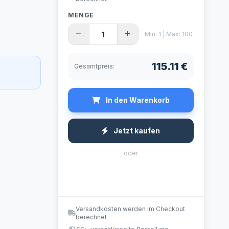
MENGE
Min: 1 | Max: 100
115.11 €
Gesamtpreis:
In den Warenkorb
Jetzt kaufen
oder
Versandkosten werden im Checkout
berechnet