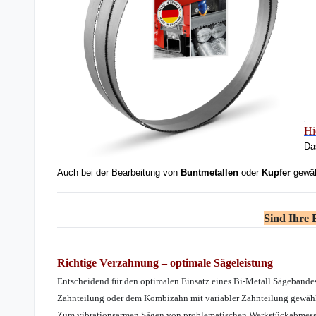
Hi
Da
Auch bei der Bearbeitung von
Buntmetallen
oder
Kupfer
gewähr
Sind Ihre
Richtige Verzahnung – optimale Sägeleistung
Entscheidend für den optimalen Einsatz eines Bi-Metall Sägebandes
Zahnteilung oder dem Kombizahn mit variabler Zahnteilung gewähl
Zum vibrationsarmen Sägen von problematischen Werkstückabmessu