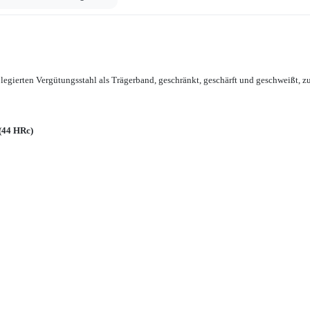
egierten Vergütungsstahl als Trägerband, geschränkt, geschärft und geschweißt, 
(44 HRc)