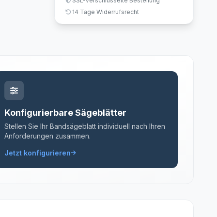
SSL-verschlüsselte Bestellung
14 Tage Widerrufsrecht
Konfigurierbare Sägeblätter
Stellen Sie Ihr Bandsägeblatt individuell nach Ihren
Anforderungen zusammen.
Jetzt konfigurieren