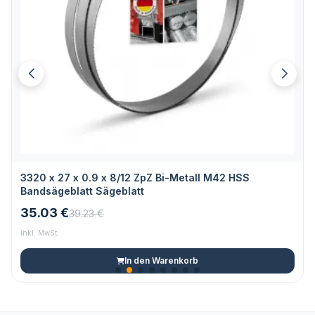
3320 x 27 x 0.9 x 8/12 ZpZ Bi-Metall M42 HSS
Bandsägeblatt Sägeblatt
35.03 €
39.23 €
inkl. MwSt.
In den Warenkorb