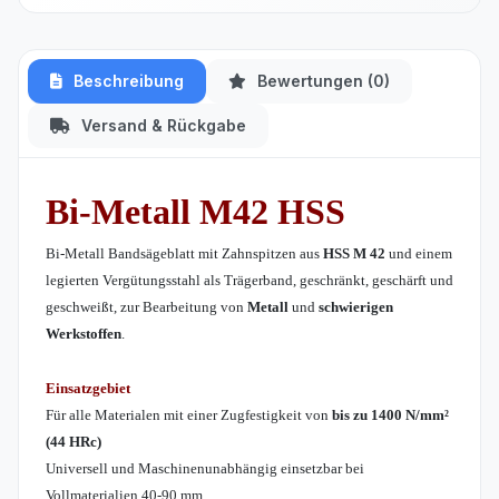
Beschreibung
Bewertungen (0)
Versand & Rückgabe
Bi-Metall
M42
HSS
Bi-Metall Bandsägeblatt mit Zahnspitzen aus
HSS M 42
und einem
legierten Vergütungsstahl als Trägerband, geschränkt, geschärft und
geschweißt, zur Bearbeitung von
Metall
und
schwierigen
Werkstoffen
.
Einsatzgebiet
Für alle Materialen mit einer Zugfestigkeit von
bis zu 1400 N/mm²
(44 HRc)
Universell und Maschinenunabhängig einsetzbar bei
Vollmaterialien 40-90 mm