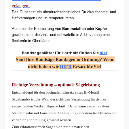
gelangen!
Das Öl besitzt ein überdurchschnittliches Druckaufnahme- und
Haftvermögen und ist temperaturstabil.
Auch bei der Bearbeitung von
Buntmetallen
oder
Kupfer
gewährleistet die zink- und schwefelfreie Additivierung eine
fleckenfreie Oberfläche.
Bandsägeblätter für Hartholz finden Sie
hier
Sind Ihre Bandsäge Bandagen in Ordnung? Wenn
nicht haben wir
HIER
Ersatz für Sie!
Richtige Verzahnung – optimale Sägeleistung
Entscheidend für den optimalen Einsatz eines Bi-Metall
Sägebandes ist die Wahl der richtigen Verzahnung für den zu
zerspanenden Werkstoffquerschnitt. Dabei kann zwischen dem
Standardzahn mit konstanter Zahnteilung oder dem Kombizahn mit
variabler Zahnteilung gewählt werden.
Zum vibrationsarmen Sägen von problematischen