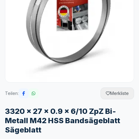
Teilen:
Merkliste
3320 x 27 x 0.9 x 6/10 ZpZ Bi-
Metall M42 HSS Bandsägeblatt
Sägeblatt