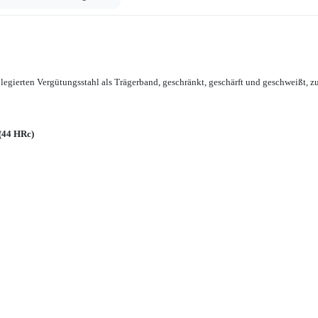
egierten Vergütungsstahl als Trägerband, geschränkt, geschärft und geschweißt, 
(44 HRc)