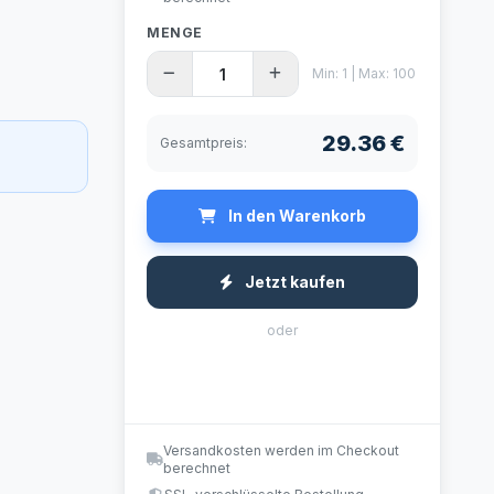
MENGE
Min: 1 | Max: 100
29.36 €
Gesamtpreis:
In den Warenkorb
Jetzt kaufen
oder
Versandkosten werden im Checkout
berechnet