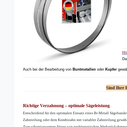
Hi
Da
Auch bei der Bearbeitung von
Buntmetallen
oder
Kupfer
gewähr
Sind Ihre
Richtige Verzahnung – optimale Sägeleistung
Entscheidend für den optimalen Einsatz eines Bi-Metall Sägebandes
Zahnteilung oder dem Kombizahn mit variabler Zahnteilung gewähl
Zum vibrationsarmen Sägen von problematischen Werkstückabmessu