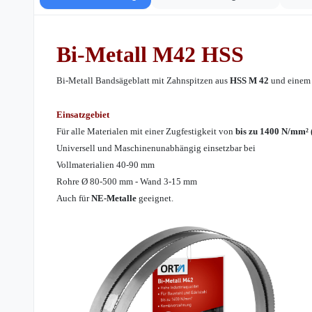
Bi-Metall
M42
HSS
Bi-Metall Bandsägeblatt mit Zahnspitzen aus
HSS M 42
und einem l
Einsatzgebiet
Für alle Materialen mit einer Zugfestigkeit von
bis zu 1400 N/mm² 
Universell und Maschinenunabhängig einsetzbar bei
Vollmaterialien 40-90 mm
Rohre Ø 80-500 mm - Wand 3-15 mm
Auch für
NE-Metalle
geeignet.