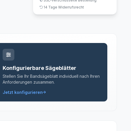
SSL-verschlüsselte Bestellung
14 Tage Widerrufsrecht
Konfigurierbare Sägeblätter
Stellen Sie Ihr Bandsägeblatt individuell nach Ihren
Anforderungen zusammen.
Jetzt konfigurieren