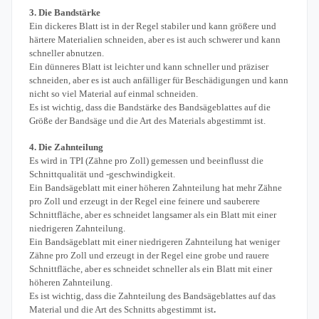
3. Die Bandstärke
Ein dickeres Blatt ist in der Regel stabiler und kann größere und
härtere Materialien schneiden, aber es ist auch schwerer und kann
schneller abnutzen.
Ein dünneres Blatt ist leichter und kann schneller und präziser
schneiden, aber es ist auch anfälliger für Beschädigungen und kann
nicht so viel Material auf einmal schneiden.
Es ist wichtig, dass die Bandstärke des Bandsägeblattes auf die
Größe der Bandsäge und die Art des Materials abgestimmt ist.
4. Die Zahnteilung
Es wird in TPI (Zähne pro Zoll) gemessen und beeinflusst die
Schnittqualität und -geschwindigkeit.
Ein Bandsägeblatt mit einer höheren Zahnteilung hat mehr Zähne
pro Zoll und erzeugt in der Regel eine feinere und sauberere
Schnittfläche, aber es schneidet langsamer als ein Blatt mit einer
niedrigeren Zahnteilung.
Ein Bandsägeblatt mit einer niedrigeren Zahnteilung hat weniger
Zähne pro Zoll und erzeugt in der Regel eine grobe und rauere
Schnittfläche, aber es schneidet schneller als ein Blatt mit einer
höheren Zahnteilung.
Es ist wichtig, dass die Zahnteilung des Bandsägeblattes auf das
Material und die Art des Schnitts abgestimmt ist
.