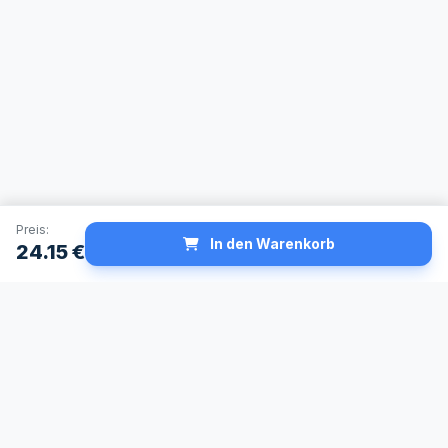
Preis:
In den Warenkorb
24.15
€