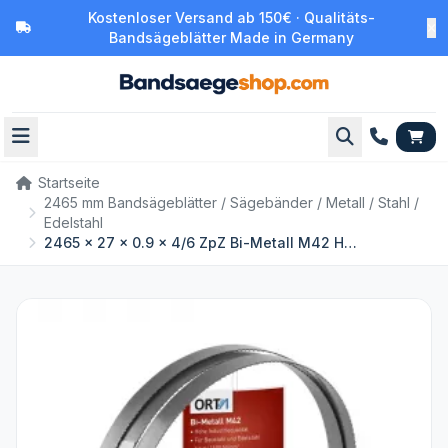
Kostenloser Versand ab 150€ · Qualitäts-
Bandsägeblätter Made in Germany
Startseite
2465 mm Bandsägeblätter / Sägebänder / Metall / Stahl /
Edelstahl
2465 x 27 x 0.9 x 4/6 ZpZ Bi-Metall M42 HSS Bandsägeblatt Sägeblatt