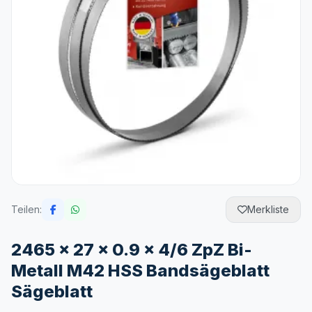
Teilen:
Merkliste
2465 x 27 x 0.9 x 4/6 ZpZ Bi-
Metall M42 HSS Bandsägeblatt
Sägeblatt