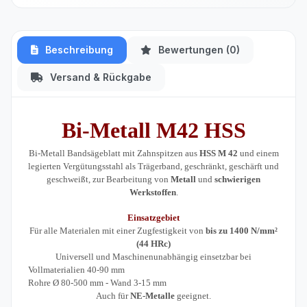
Beschreibung
Bewertungen (0)
Versand & Rückgabe
Bi-Metall
M42
HSS
Bi-Metall Bandsägeblatt mit Zahnspitzen aus
HSS M 42
und einem
legierten Vergütungsstahl als Trägerband, geschränkt, geschärft und
geschweißt, zur Bearbeitung von
Metall
und
schwierigen
Werkstoffen
.
Einsatzgebiet
Für alle Materialen mit einer Zugfestigkeit von
bis zu 1400 N/mm²
(44 HRc)
Universell und Maschinenunabhängig einsetzbar bei
Vollmaterialien 40-90 mm
Rohre Ø 80-500 mm - Wand 3-15 mm
Auch für
NE-Metalle
geeignet.