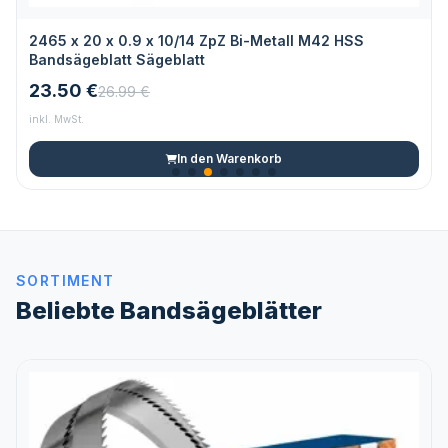
2465 x 20 x 0.9 x 10/14 ZpZ Bi-Metall M42 HSS
Bandsägeblatt Sägeblatt
23.50 €
26.99 €
inkl. MwSt.
In den Warenkorb
SORTIMENT
Beliebte Bandsägeblätter