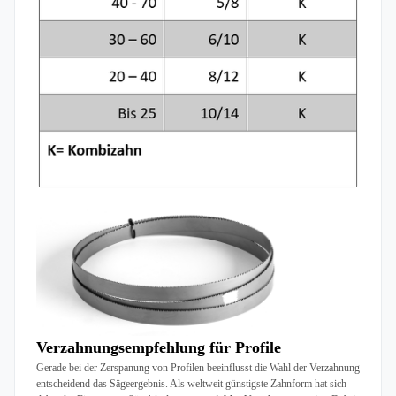
Verzahnungsempfehlung für Profile
Gerade bei der Zerspanung von Profilen beeinflusst die Wahl der Verzahnung
entscheidend das Sägeergebnis. Als weltweit günstigste Zahnform hat sich