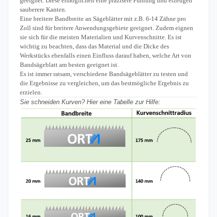
geeignet. Diese ermöglichen eine präzisere Führung und erzeugen
sauberere Kanten.
Eine breitere Bandbreite an Sägeblätter mit z.B. 6-14 Zähne pro
Zoll sind für breitere Anwendungsgebiete geeignet. Zudem eignen
sie sich für die meisten Materialien und Kurvenschnitte. Es ist
wichtig zu beachten, dass das Material und die Dicke des
Werkstücks ebenfalls einen Einfluss darauf haben, welche Art von
Bandsägeblatt am besten geeignet ist.
Es ist immer ratsam, verschiedene Bandsägeblätter zu testen und
die Ergebnisse zu vergleichen, um das bestmögliche Ergebnis zu
erzielen.
Sie schneiden Kurven? Hier eine Tabelle zur Hilfe: