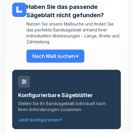
Haben Sie das passende
Sägeblatt nicht gefunden?
Nutzen Sie unsere Maßsuche und finden Sie
das perfekte Bandsägeblatt anhand Ihrer
individuellen Abmessungen – Länge, Breite und
Zahnteilung.
Nach Maß suchen
Konfigurierbare Sägeblätter
Stellen Sie Ihr Bandsägeblatt individuell nach
Ihren Anforderungen zusammen.
Jetzt konfigurieren