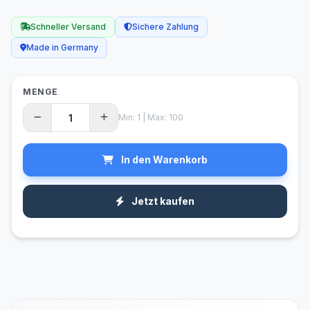
Schneller Versand
Sichere Zahlung
Made in Germany
MENGE
Min: 1 | Max: 100
In den Warenkorb
Jetzt kaufen