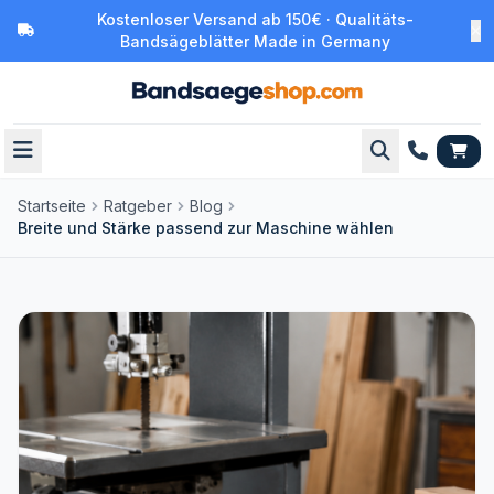
Kostenloser Versand ab 150€ · Qualitäts-
Bandsägeblätter Made in Germany
Startseite
Ratgeber
Blog
Breite und Stärke passend zur Maschine wählen