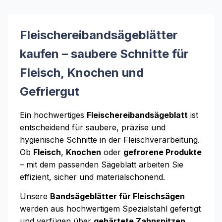
Fleischereibandsägeblätter
kaufen – saubere Schnitte für
Fleisch, Knochen und
Gefriergut
Ein hochwertiges
Fleischereibandsägeblatt
ist
entscheidend für saubere, präzise und
hygienische Schnitte in der Fleischverarbeitung.
Ob
Fleisch
,
Knochen
oder
gefrorene Produkte
– mit dem passenden Sägeblatt arbeiten Sie
effizient, sicher und materialschonend.
Unsere
Bandsägeblätter für Fleischsägen
werden aus hochwertigem Spezialstahl gefertigt
und verfügen über
gehärtete Zahnspitzen
.