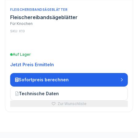
FLEISCHEREIBANDSÄGEBLÄTTER
Fleischereibandsägeblätter
Für Knochen
SKU:
K19
Auf Lager
Jetzt Preis Ermitteln
Sofortpreis berechnen
Technische Daten
Zur Wunschliste