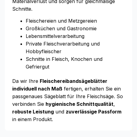
Materialverlust und sorgen für gleichmäßige
Schnitte.
Fleischereien und Metzgereien
Großküchen und Gastronomie
Lebensmittelverarbeitung
Private Fleischverarbeitung und
Hobbyfleischer
Schnitte in Fleisch, Knochen und
Gefriergut
Da wir Ihre
Fleischereibandsägeblätter
individuell nach Maß
fertigen, erhalten Sie ein
passgenaues Sägeblatt für Ihre Fleischsäge. So
verbinden Sie
hygienische Schnittqualität
,
robuste Leistung
und
zuverlässige Passform
in einem Produkt.