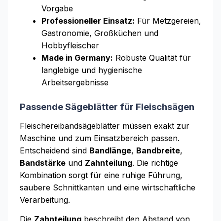
Vorgabe
Professioneller Einsatz:
Für Metzgereien,
Gastronomie, Großküchen und
Hobbyfleischer
Made in Germany:
Robuste Qualität für
langlebige und hygienische
Arbeitsergebnisse
Passende Sägeblätter für Fleischsägen
Fleischereibandsägeblätter müssen exakt zur
Maschine und zum Einsatzbereich passen.
Entscheidend sind
Bandlänge
,
Bandbreite
,
Bandstärke
und
Zahnteilung
. Die richtige
Kombination sorgt für eine ruhige Führung,
saubere Schnittkanten und eine wirtschaftliche
Verarbeitung.
Die
Zahnteilung
beschreibt den Abstand von