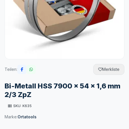
Teilen:
Merkliste
Bi-Metall HSS 7900 x 54 x 1,6 mm
2/3 ZpZ
SKU:
K635
Marke:
Ortatools