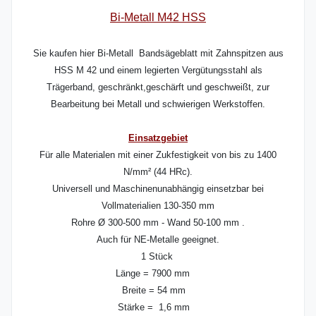
Bi-Metall M42 HSS
Sie kaufen hier Bi-Metall Bandsägeblatt mit Zahnspitzen aus
HSS M 42 und einem legierten Vergütungsstahl als
Trägerband, geschränkt,geschärft und geschweißt, zur
Bearbeitung bei Metall und schwierigen Werkstoffen.
Einsatzgebiet
Für alle Materialen mit einer Zukfestigkeit von bis zu 1400
N/mm² (44 HRc).
Universell und Maschinenunabhängig einsetzbar bei
Vollmaterialien 130-350 mm
Rohre Ø 300-500 mm - Wand 50-100 mm .
Auch für NE-Metalle geeignet.
1 Stück
Länge = 7900 mm
Breite = 54 mm
Stärke = 1,6 mm