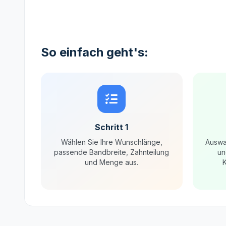
So einfach geht's:
Schritt 1
Wählen Sie Ihre Wunschlänge,
Auswa
passende Bandbreite, Zahnteilung
un
und Menge aus.
K