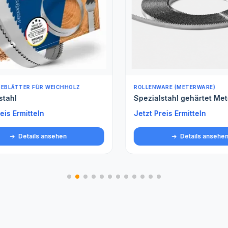
BLÄTTER FÜR WEICHHOLZ
ROLLENWARE (METERWARE)
tahl
Spezialstahl gehärtet Met
is Ermitteln
Jetzt Preis Ermitteln
Details ansehen
Details ansehen