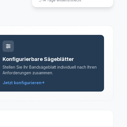
14 Tage Widerrufsrecht
Konfigurierbare Sägeblätter
Stellen Sie Ihr Bandsägeblatt individuell nach Ihren
Anforderungen zusammen.
Jetzt konfigurieren