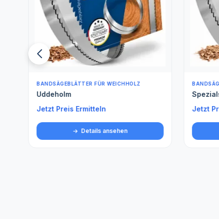
BANDSÄGEBLÄTTER FÜR WEICHHOLZ
BANDSÄGE
Uddeholm
Spezials
Jetzt Preis Ermitteln
Jetzt Pre
Details ansehen