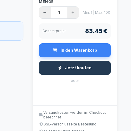
MENGE
Min: 1 | Max: 100
83.45 €
Gesamtpreis:
In den Warenkorb
Jetzt kaufen
oder
Versandkosten werden im Checkout
berechnet
SSL-verschlüsselte Bestellung