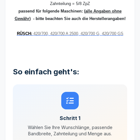
Zahnteilung = 5/8 ZpZ
passend für folgende Maschinen:
(
alle Angaben ohne
Gewähr
) - bitte beachten Sie auch die Herstellerangaben!
RÜSCH:
420/700
,
420/700 A 2500
,
420/700 G
,
420/700 GS
So einfach geht's:
Schritt 1
Wählen Sie Ihre Wunschlänge, passende
Bandbreite, Zahnteilung und Menge aus.