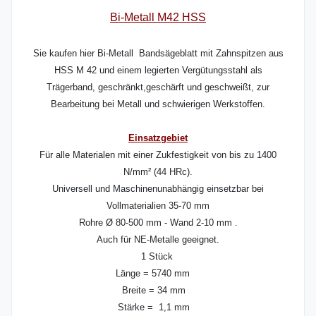
Bi-Metall M42 HSS
Sie kaufen hier Bi-Metall Bandsägeblatt mit Zahnspitzen aus
HSS M 42 und einem legierten Vergütungsstahl als
Trägerband, geschränkt,geschärft und geschweißt, zur
Bearbeitung bei Metall und schwierigen Werkstoffen.
Einsatzgebiet
Für alle Materialen mit einer Zukfestigkeit von bis zu 1400
N/mm² (44 HRc).
Universell und Maschinenunabhängig einsetzbar bei
Vollmaterialien 35-70 mm
Rohre Ø 80-500 mm - Wand 2-10 mm .
Auch für NE-Metalle geeignet.
1 Stück
Länge = 5740 mm
Breite = 34 mm
Stärke = 1,1 mm