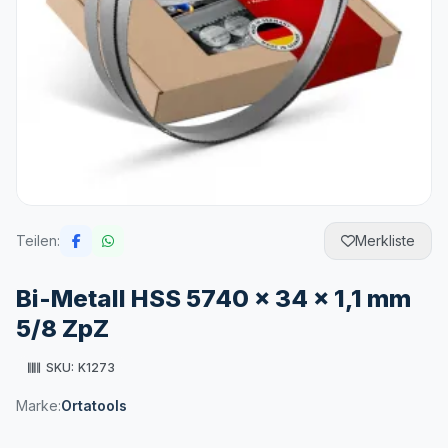
Teilen:
Merkliste
Bi-Metall HSS 5740 x 34 x 1,1 mm
5/8 ZpZ
SKU:
K1273
Marke:
Ortatools