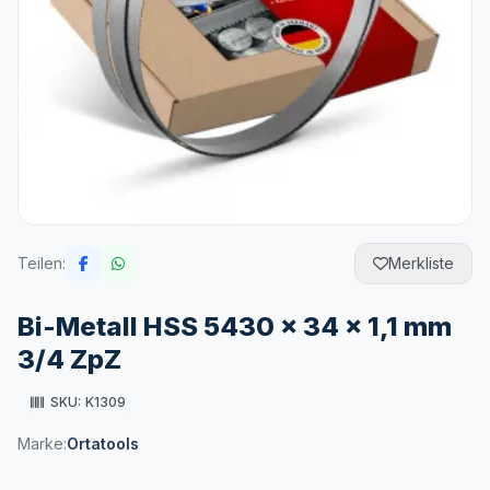
Teilen:
Merkliste
Bi-Metall HSS 5430 x 34 x 1,1 mm
3/4 ZpZ
SKU:
K1309
Marke:
Ortatools