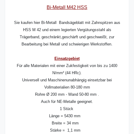
Bi-Metall M42 HSS
Sie kaufen hier Bi-Metall Bandsägeblatt mit Zahnspitzen aus
HSS M 42 und einem legierten Vergütungsstahl als
Trägerband, geschränkt,geschärft und geschweißt, zur
Bearbeitung bei Metall und schwierigen Werkstoffen.
Einsatzgebiet
Für alle Materialen mit einer Zukfestigkeit von bis zu 1400
N/mm² (44 HRc).
Universell und Maschinenunabhängig einsetzbar bei
Vollmaterialien 80-180 mm
Rohre Ø 200 mm - Wand 50-80 mm .
Auch für NE-Metalle geeignet.
1 Stück
Länge = 5430 mm
Breite = 34 mm
Stärke = 1,1 mm